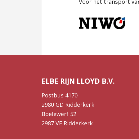
Voor het transport van
ELBE RIJN LLOYD B.V.
Postbus 4170
2980 GD Ridderkerk
Boelewerf 52
2987 VE Ridderkerk