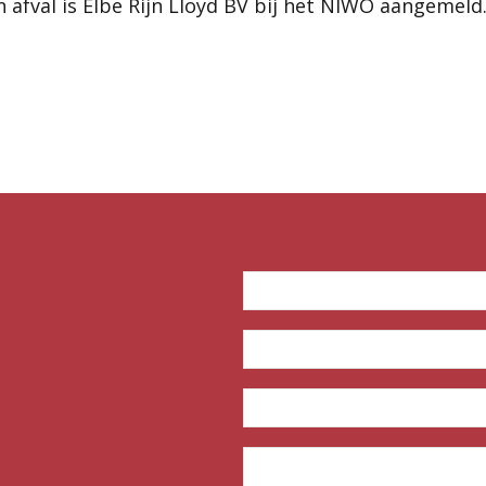
 afval is Elbe Rijn Lloyd BV bij het NIWO aangemeld
CERTIFICERING