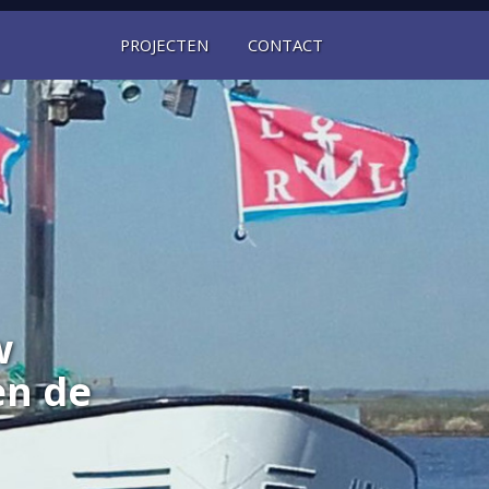
PROJECTEN
CONTACT
w
en de