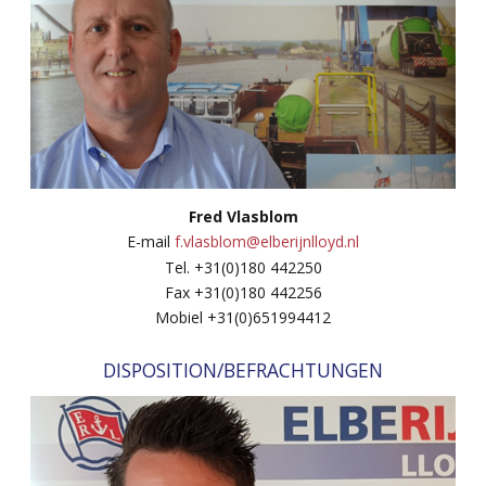
Fred Vlasblom
E-mail
f.vlasblom@elberijnlloyd.nl
Tel. +31(0)180 442250
Fax +31(0)180 442256
Mobiel +31(0)651994412
DISPOSITION/BEFRACHTUNGEN