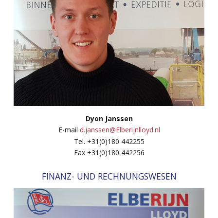
Dyon Janssen
E-mail
d.janssen@Elberijnlloyd.nl
Tel. +31(0)180 442255
Fax +31(0)180 442256
FINANZ- UND RECHNUNGSWESEN