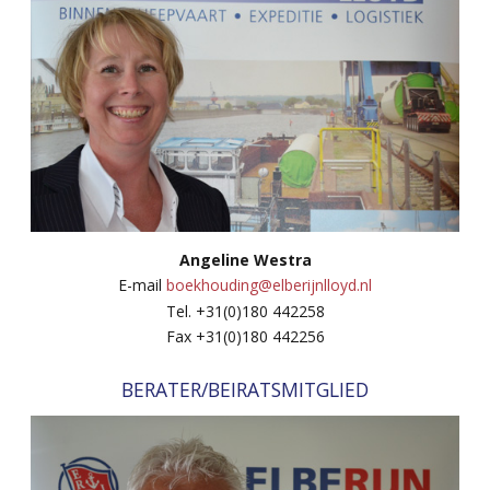
Angeline Westra
E-mail
boekhouding@elberijnlloyd.nl
Tel. +31(0)180 442258
Fax +31(0)180 442256
BERATER/BEIRATSMITGLIED