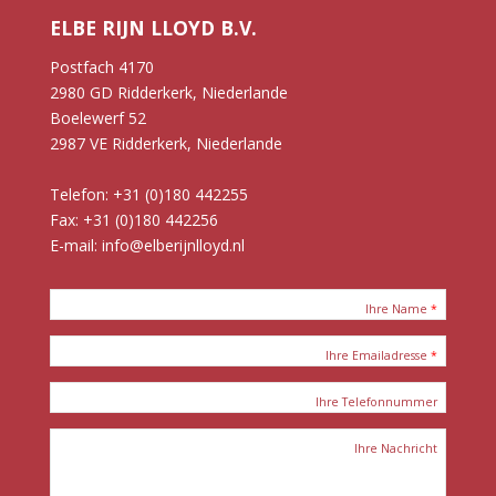
ELBE RIJN LLOYD B.V.
Postfach 4170
2980 GD Ridderkerk, Niederlande
Boelewerf 52
2987 VE Ridderkerk, Niederlande
Telefon: +31 (0)180 442255
Fax: +31 (0)180 442256
E-mail: info@elberijnlloyd.nl
UNSERE MITARBEITER
Ihre Name
*
Ihre Emailadresse
*
Ihre Telefonnummer
Ihre Nachricht