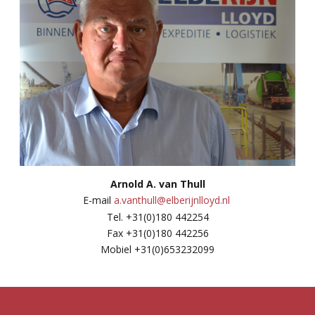
Arnold A. van Thull
E-mail
a.vanthull@elberijnlloyd.nl
Tel. +31(0)180 442254
Fax +31(0)180 442256
Mobiel +31(0)653232099