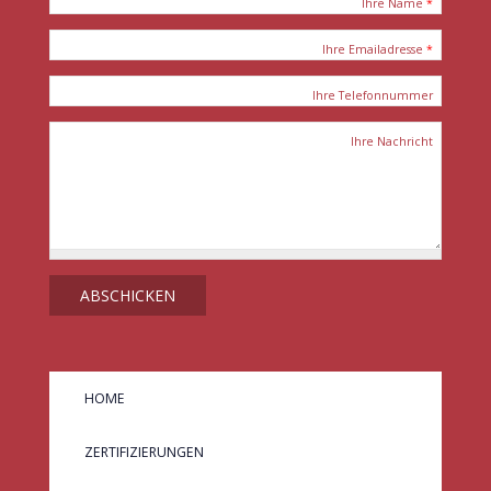
Ihre Name
*
Ihre Emailadresse
*
Ihre Telefonnummer
Ihre Nachricht
FOOTER MENU DE
HOME
ZERTIFIZIERUNGEN